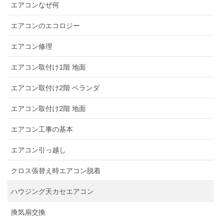
エアコンなぜ何
エアコンのエコロジー
エアコン修理
エアコン取付け1階 地面
エアコン取付け2階 ベランダ
エアコン取付け2階 地面
エアコン工事の基本
エアコン引っ越し
クロス張替え時エアコン脱着
ハウジング天カセエアコン
換気扇交換