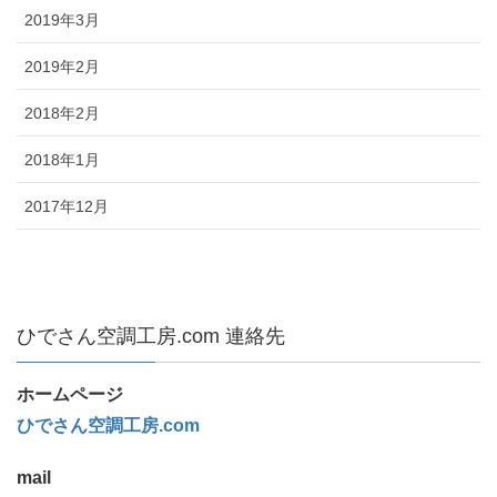
2019年3月
2019年2月
2018年2月
2018年1月
2017年12月
ひでさん空調工房.com 連絡先
ホームページ
ひでさん空調工房.com
mail