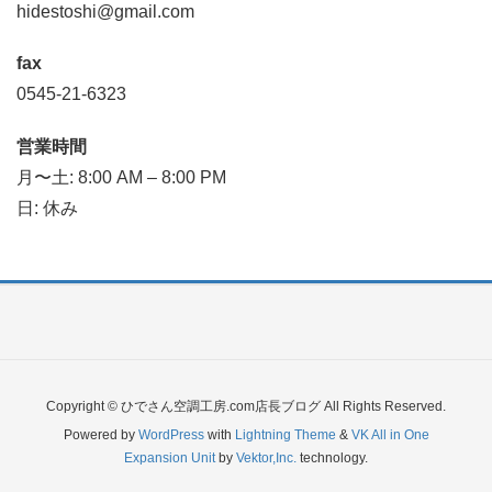
hidestoshi@gmail.com
fax
0545-21-6323
営業時間
月〜土: 8:00 AM – 8:00 PM
日: 休み
Copyright © ひでさん空調工房.com店長ブログ All Rights Reserved.
Powered by
WordPress
with
Lightning Theme
&
VK All in One
Expansion Unit
by
Vektor,Inc.
technology.