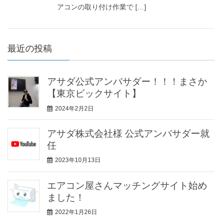
アコンの取り付け作業で […]
最近の投稿
アサダ公式アンバサダー！！！まさか
【東京ビックサイト】
2024年2月2日
アサダ株式会社様 公式アンバサダー就
任
2023年10月13日
エアコン屋さんマッチングサイト始め
ました！
2022年1月26日