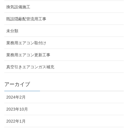
換気設備施工
既設隠蔽配管流用工事
未分類
業務用エアコン取付け
業務用エアコン更新工事
真空引きエアコンガス補充
アーカイブ
2024年2月
2023年10月
2022年1月