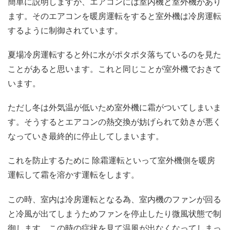
簡単に説明しますが、エアコンには室内機と室外機があり
ます。そのエアコンを暖房運転をすると室外機は冷房運転
するように制御されています。
夏場冷房運転すると外に水がポタポタ落ちているのを見た
ことがあると思います。これと同じことが室外機でおきて
います。
ただし冬は外気温が低いため室外機に霜がついてしまいま
す。そうするとエアコンの熱交換が妨げられて効きが悪く
なっていき最終的に停止してしまいます。
これを防止するために 除霜運転といって室外機側を暖房
運転して霜を溶かす運転をします。
この時、室内は冷房運転となる為、室内機のファンが回る
と冷風が出てしまうためファンを停止したり微風状態で制
御します。この時の症状を見て温風が出なくなってしまっ