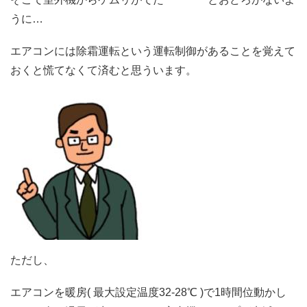
うに…
エアコンには除霜運転という運転制御があることを覚えて
おくと慌てなくて済むと思ういます。
ただし、
エアコンを暖房( 最大設定温度32-28℃ )で1時間位動かし