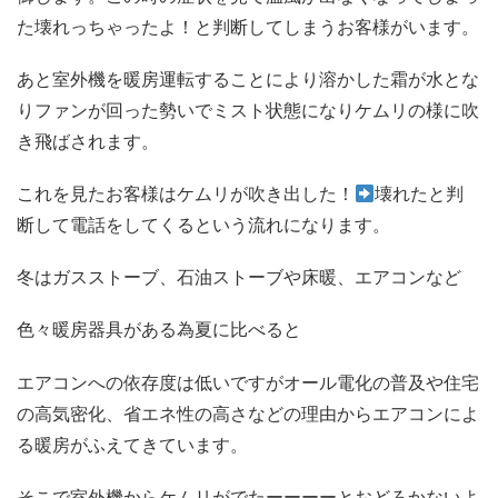
た壊れっちゃったよ！と判断してしまうお客様がいます。
あと室外機を暖房運転することにより溶かした霜が水とな
りファンが回った勢いでミスト状態になりケムリの様に吹
き飛ばされます。
これを見たお客様はケムリが吹き出した！
壊れたと判
断して電話をしてくるという流れになります。
冬はガスストーブ、石油ストーブや床暖、エアコンなど
色々暖房器具がある為夏に比べると
エアコンへの依存度は低いですがオール電化の普及や住宅
の高気密化、省エネ性の高さなどの理由からエアコンによ
る暖房がふえてきています。
そこで室外機からケムリがでたーーーーとおどろかないよ