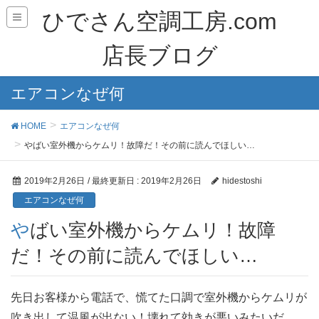
ひでさん空調工房.com
店長ブログ
エアコンなぜ何
HOME
エアコンなぜ何
やばい室外機からケムリ！故障だ！その前に読んでほしい…
2019年2月26日
/ 最終更新日 :
2019年2月26日
hidestoshi
エアコンなぜ何
やばい室外機からケムリ！故障
だ！その前に読んでほしい…
先日お客様から電話で、慌てた口調で室外機からケムリが
吹き出して温風が出ない！壊れて効きが悪いみたいだ…