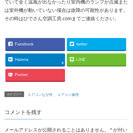
ていて全く温風が出なかったり室内機のランプが点滅また
は室外機が動いていない場合は故障の可能性があります。
その時はひでさん空調工房.comまでご連絡ください。
Facebook
twitter
Hatena
LINE
0
Pocket
カテゴリー
エアコンなぜ何
、
エアコン修理
コメントを残す
メールアドレスが公開されることはありません。
*
が付い